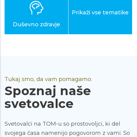
Prikaži vse tematike
Duševno zdravje
Tukaj smo, da vam pomagamo.
Spoznaj naše
svetovalce
Svetovalci na TOM-u so prostovoljci, ki del
svojega časa namenijo pogovorom z vami. So