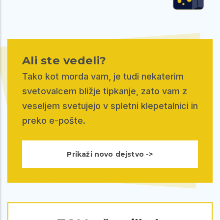
Ali ste vedeli?
Tako kot morda vam, je tudi nekaterim
svetovalcem bližje tipkanje, zato vam z
veseljem svetujejo v spletni klepetalnici in
preko e-pošte.
Prikaži novo dejstvo ->