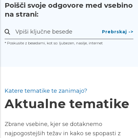
Poišči svoje odgovore med vsebino
na strani:
Prebrskaj
-
* Poskusite z besedami, kot so: ljubezen, nasilje, internet
>
Katere tematike te zanimajo?
Aktualne tematike
Zbrane vsebine, kjer se dotaknemo
najpogostejših težav in kako se spopasti z