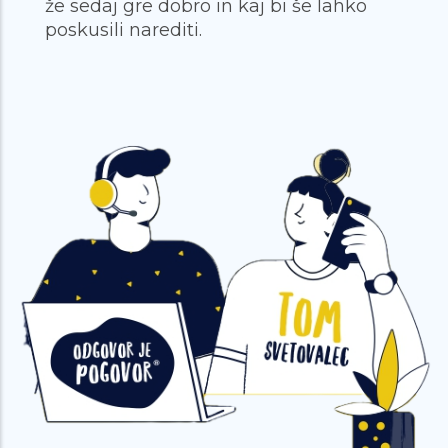
že sedaj gre dobro in kaj bi še lahko
poskusili narediti.