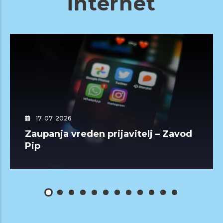
internet
17. 07. 2026
Zaupanja vreden prijavitelj – Zavod
Pip