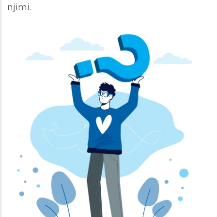
njimi.