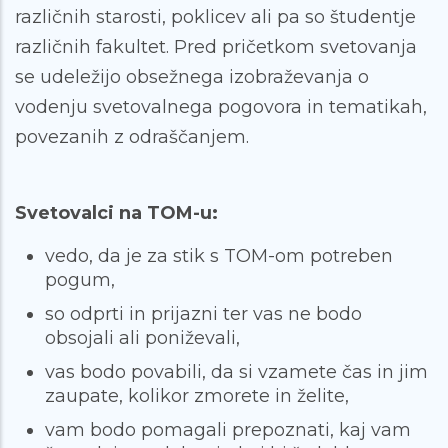
različnih starosti, poklicev ali pa so študentje
različnih fakultet. Pred pričetkom svetovanja
se udeležijo obsežnega izobraževanja o
vodenju svetovalnega pogovora in tematikah,
povezanih z odraščanjem.
Svetovalci na TOM-u:
vedo, da je za stik s TOM-om potreben
pogum,
so odprti in prijazni ter vas ne bodo
obsojali ali poniževali,
vas bodo povabili, da si vzamete čas in jim
zaupate, kolikor zmorete in želite,
vam bodo pomagali prepoznati, kaj vam