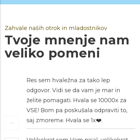
Zahvale naših otrok in mladostnikov
Tvoje mnenje nam
veliko pomeni
Res sem hvaležna za tako lep
odgovor. Vidi se da vam je mar in
želite pomagati. Hvala se 10000x za
VSE! Bom pa poskušala odpraviti to,
saj zmorem✊️. Hvala se 1x❤️.