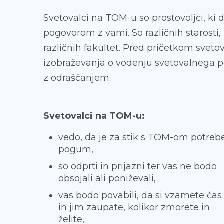
Svetovalci na TOM-u so prostovoljci, ki
pogovorom z vami. So različnih starosti, 
različnih fakultet. Pred pričetkom svet
izobraževanja o vodenju svetovalnega 
z odraščanjem.
Svetovalci na TOM-u:
vedo, da je za stik s TOM-om potreb
pogum,
so odprti in prijazni ter vas ne bodo
obsojali ali poniževali,
vas bodo povabili, da si vzamete čas
in jim zaupate, kolikor zmorete in
želite,