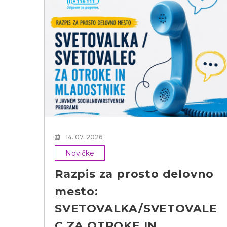
h
14. 07. 2026
Novičke
Razpis za prosto delovno
mesto:
SVETOVALKA/SVETOVALE
C ZA OTROKE IN