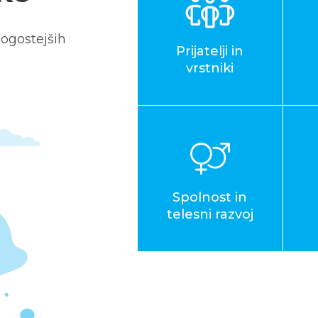
ogostejših
Prijatelji in
vrstniki
Spolnost in
telesni razvoj