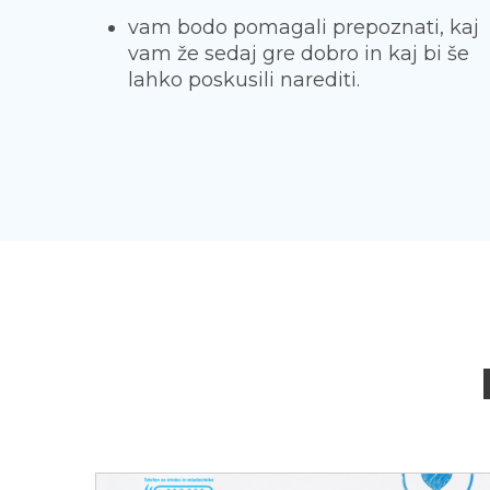
vam bodo pomagali prepoznati, kaj
vam že sedaj gre dobro in kaj bi še
lahko poskusili narediti.