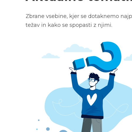
Zbrane vsebine, kjer se dotaknemo najp
težav in kako se spopasti z njimi.