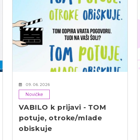
09. 06. 2026
Novičke
VABILO k prijavi - TOM
potuje, otroke/mlade
obiskuje