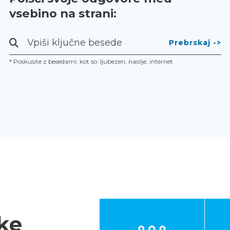
vsebino na strani:
Prebrskaj
-
* Poskusite z besedami, kot so: ljubezen, nasilje, internet
>
ke