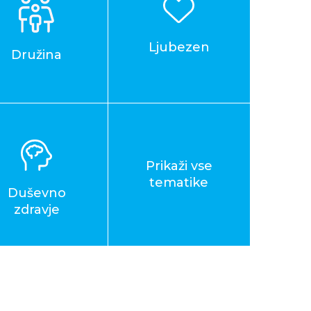
Ljubezen
Družina
Prikaži vse
tematike
Duševno
zdravje