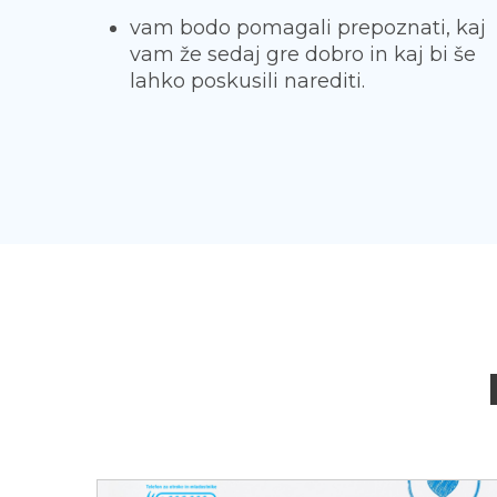
vam bodo pomagali prepoznati, kaj
vam že sedaj gre dobro in kaj bi še
lahko poskusili narediti.