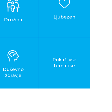
Ljubezen
Družina
Prikaži vse
tematike
Duševno
zdravje