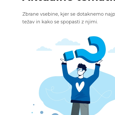
Zbrane vsebine, kjer se dotaknemo najp
težav in kako se spopasti z njimi.