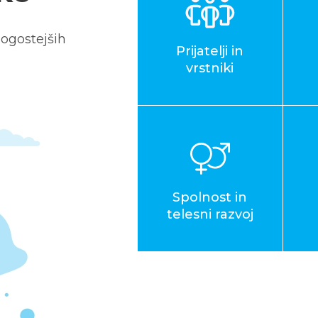
ogostejših
Prijatelji in
vrstniki
Spolnost in
telesni razvoj