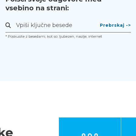
vsebino na strani:
Prebrskaj
-
* Poskusite z besedami, kot so: ljubezen, nasilje, internet
>
ke