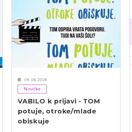
09. 06. 2026
Novičke
VABILO k prijavi - TOM
potuje, otroke/mlade
obiskuje