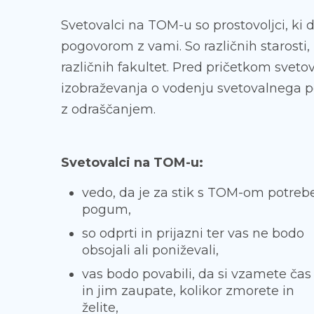
Svetovalci na TOM-u so prostovoljci, ki
pogovorom z vami. So različnih starosti, 
različnih fakultet. Pred pričetkom svet
izobraževanja o vodenju svetovalnega 
z odraščanjem.
Svetovalci na TOM-u:
vedo, da je za stik s TOM-om potreb
pogum,
so odprti in prijazni ter vas ne bodo
obsojali ali poniževali,
vas bodo povabili, da si vzamete čas
in jim zaupate, kolikor zmorete in
želite,