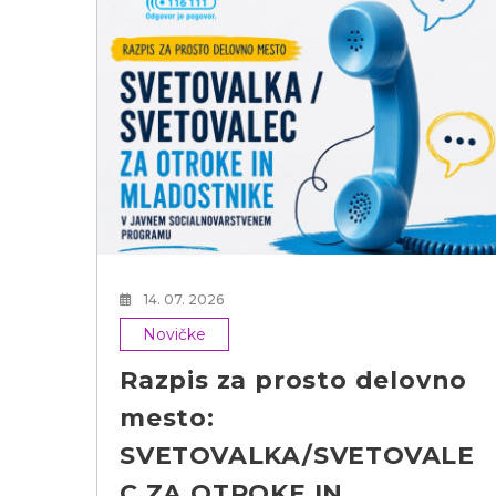
h
14. 07. 2026
Novičke
Razpis za prosto delovno
mesto:
SVETOVALKA/SVETOVALE
C ZA OTROKE IN