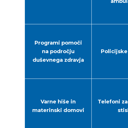
ambul
Programi pomoči
na področju
Policijske
duševnega zdravja
Varne hiše in
Telefoni z
materinski domovi
stis