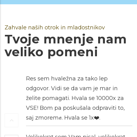
Zahvale naših otrok in mladostnikov
Tvoje mnenje nam
veliko pomeni
Res sem hvaležna za tako lep
odgovor. Vidi se da vam je mar in
želite pomagati. Hvala se 10000x za
VSE! Bom pa poskušala odpraviti to,
saj zmorem✊️. Hvala se 1x❤️.