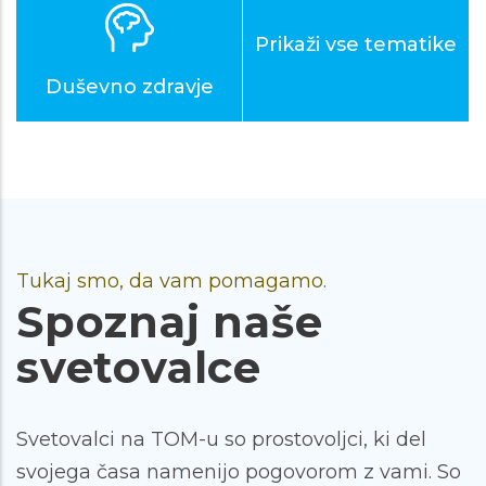
Prikaži vse tematike
Duševno zdravje
Tukaj smo, da vam pomagamo.
Spoznaj naše
svetovalce
Svetovalci na TOM-u so prostovoljci, ki del
svojega časa namenijo pogovorom z vami. So