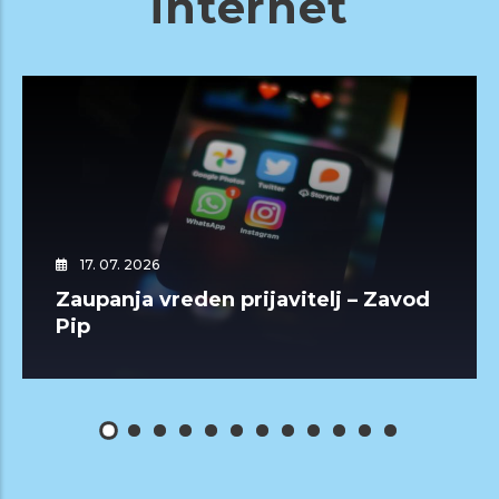
internet
17. 07. 2026
Zaupanja vreden prijavitelj – Zavod
Pip