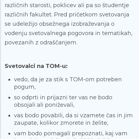
različnih starosti, poklicev ali pa so študentje
različnih fakultet. Pred pričetkom svetovanja
se udeležijo obsežnega izobraževanja o
vodenju svetovalnega pogovora in tematikah,
povezanih z odraščanjem.
Svetovalci na TOM-u:
vedo, da je za stik s TOM-om potreben
pogum,
so odprti in prijazni ter vas ne bodo
obsojali ali poniževali,
vas bodo povabili, da si vzamete čas in jim
zaupate, kolikor zmorete in želite,
vam bodo pomagali prepoznati, kaj vam