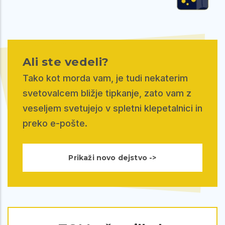
Ali ste vedeli?
Tako kot morda vam, je tudi nekaterim
svetovalcem bližje tipkanje, zato vam z
veseljem svetujejo v spletni klepetalnici in
preko e-pošte.
Prikaži novo dejstvo ->