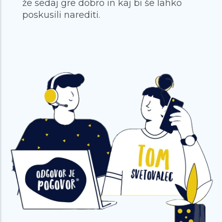
že sedaj gre dobro in kaj bi še lahko
poskusili narediti.