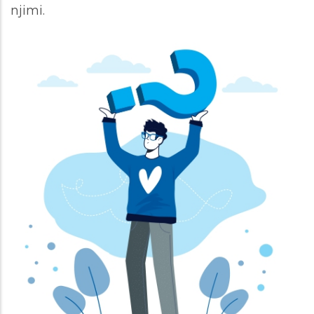
njimi.