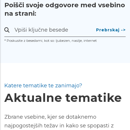
Poišči svoje odgovore med vsebino
na strani:
Prebrskaj
-
* Poskusite z besedami, kot so: ljubezen, nasilje, internet
>
Katere tematike te zanimajo?
Aktualne tematike
Zbrane vsebine, kjer se dotaknemo
najpogostejših težav in kako se spopasti z