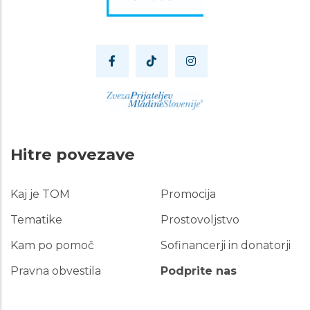
Hitre povezave
Kaj je TOM
Promocija
Hitre
povezave
Tematike
Prostovoljstvo
Kam po pomoč
Sofinancerji in donatorji
Pravna obvestila
Podprite nas