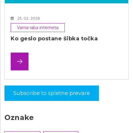
25. 02. 2026
Varna raba interneta
Ko geslo postane šibka točka
Subscribe to spletne prevare
Oznake