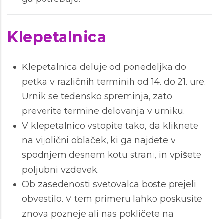
Klepetalnica
Klepetalnica deluje od ponedeljka do
petka v različnih terminih od 14. do 21. ure.
Urnik se tedensko spreminja, zato
preverite termine delovanja v urniku.
V klepetalnico vstopite tako, da kliknete
na vijolični oblaček, ki ga najdete v
spodnjem desnem kotu strani, in vpišete
poljubni vzdevek.
Ob zasedenosti svetovalca boste prejeli
obvestilo. V tem primeru lahko poskusite
znova pozneje ali nas pokličete na