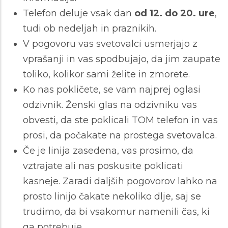
Telefon deluje vsak dan
od
12. do 20. ure
,
tudi ob nedeljah in praznikih.
V pogovoru vas svetovalci usmerjajo z
vprašanji in vas spodbujajo, da jim zaupate
toliko, kolikor sami želite in zmorete.
Ko nas pokličete, se vam najprej oglasi
odzivnik. Ženski glas na odzivniku vas
obvesti, da ste poklicali TOM telefon in vas
prosi, da počakate na prostega svetovalca.
Če je linija zasedena, vas prosimo, da
vztrajate ali nas poskusite poklicati
kasneje. Zaradi daljših pogovorov lahko na
prosto linijo čakate nekoliko dlje, saj se
trudimo, da bi vsakomur namenili čas, ki
ga potrebuje.