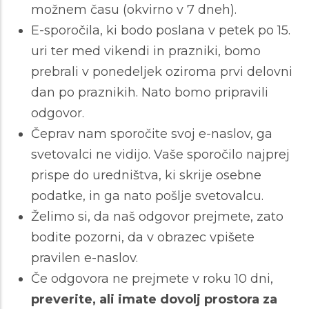
možnem času (okvirno v 7 dneh).
E-sporočila, ki bodo poslana v petek po 15.
uri ter med vikendi in prazniki, bomo
prebrali v ponedeljek oziroma prvi delovni
dan po praznikih. Nato bomo pripravili
odgovor.
Čeprav nam sporočite svoj e-naslov, ga
svetovalci ne vidijo. Vaše sporočilo najprej
prispe do uredništva, ki skrije osebne
podatke, in ga nato pošlje svetovalcu.
Želimo si, da naš odgovor prejmete, zato
bodite pozorni, da v obrazec vpišete
pravilen e-naslov.
Če odgovora ne prejmete v roku 10 dni,
preverite, ali imate dovolj prostora za