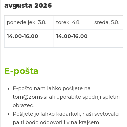
avgusta 2026
ponedeljek, 3.8.
torek, 4.8.
sreda, 5.8.
14.00-16.00
14.00-16.00
E-pošta
E-pošto nam lahko pošljete na
tom@zpms.si
ali uporabite spodnji spletni
obrazec.
Pošljete jo lahko kadarkoli, naši svetovalci
pa ti bodo odgovorili v najkrajšem