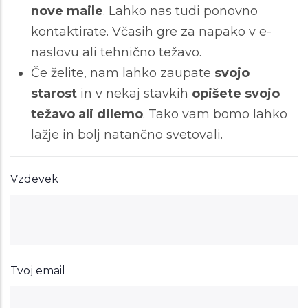
nove maile
. Lahko nas tudi ponovno
kontaktirate. Včasih gre za napako v e-
naslovu ali tehnično težavo.
Če želite, nam lahko zaupate
svojo
starost
in v nekaj stavkih
opišete svojo
težavo ali dilemo
. Tako vam bomo lahko
lažje in bolj natančno svetovali.
Vzdevek
Tvoj email