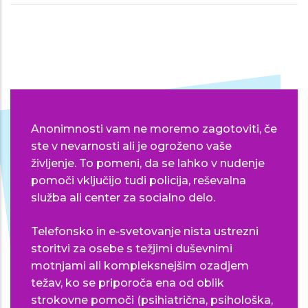
Anonimnosti vam ne moremo zagotoviti, če
ste v nevarnosti ali je ogroženo vaše
življenje. To pomeni, da se lahko v nudenje
pomoči vključijo tudi policija, reševalna
služba ali center za socialno delo.
Telefonsko in e-svetovanje nista ustrezni
storitvi za osebe s težjimi duševnimi
motnjami ali kompleksnejšim ozadjem
težav, ko se priporoča ena od oblik
strokovne pomoči (psihiatrična, psihološka,