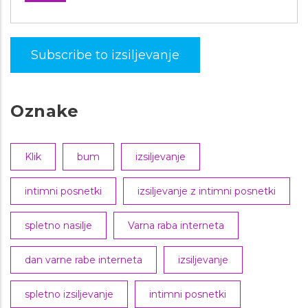
Subscribe to izsiljevanje
Oznake
Klik
bum
izsiljevanje
intimni posnetki
izsiljevanje z intimni posnetki
spletno nasilje
Varna raba interneta
dan varne rabe interneta
izsiljevanje
spletno izsiljevanje
intimni posnetki