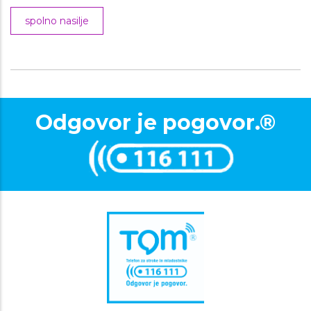
spolno nasilje
Odgovor je pogovor.®