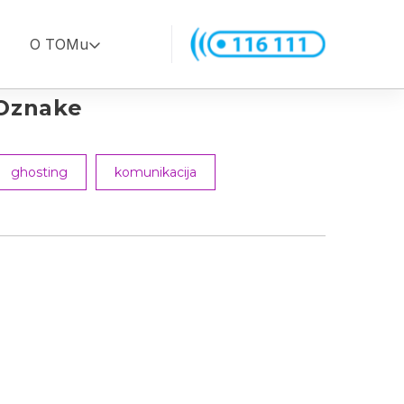
O TOMu
Oznake
ghosting
komunikacija