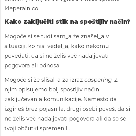
klepetalnico.
Kako zaključiti stik na spoštljiv način?
Mogoče si se tudi sam_a že znašel_a v
situaciji, ko nisi vedel_a, kako nekomu
povedati, da si ne želiš več nadaljevati
pogovora ali odnosa.
Mogoče si že slišal_a za izraz
caspering
. Z
njim opisujemo bolj spoštljiv način
zaključevanja komunikacije. Namesto da
izgineš brez pojasnila, drugi osebi poveš, da si
ne želiš več nadaljevati pogovora ali da so se
tvoji občutki spremenili.