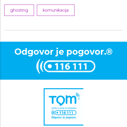
ghosting
komunikacija
Odgovor je pogovor.®