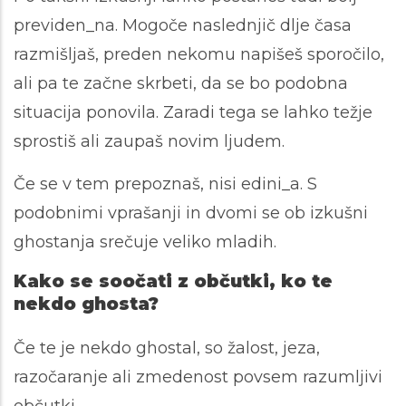
previden_na. Mogoče naslednjič dlje časa
razmišljaš, preden nekomu napišeš sporočilo,
ali pa te začne skrbeti, da se bo podobna
situacija ponovila. Zaradi tega se lahko težje
sprostiš ali zaupaš novim ljudem.
Če se v tem prepoznaš, nisi edini_a. S
podobnimi vprašanji in dvomi se ob izkušni
ghostanja srečuje veliko mladih.
Kako se soočati z občutki, ko te
nekdo ghosta?
Če te je nekdo ghostal, so žalost, jeza,
razočaranje ali zmedenost povsem razumljivi