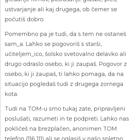
ustvarjanje ali kaj drugega, ob čemer se
počutiš dobro.
Pomembno pa je tudi, da s tem ne ostaneš
sam_a. Lahko se pogovoriš s starši,
učiteljem_ico, šolsko svetovalno delavko ali
drugo odraslo osebo, ki ji zaupaš. Pogovor z
osebo, ki ji zaupaš, ti lahko pomaga, da na
situacijo pogledaš tudi z drugega zornega
kota.
Tudi na TOM-u smo tukaj zate, pripravljeni
poslušati, razumeti in te podpreti. Lahko nas
pokličeš na brezplačen, anonimen TOM
telefon (116 111) ali se oglasiš v našo spletno