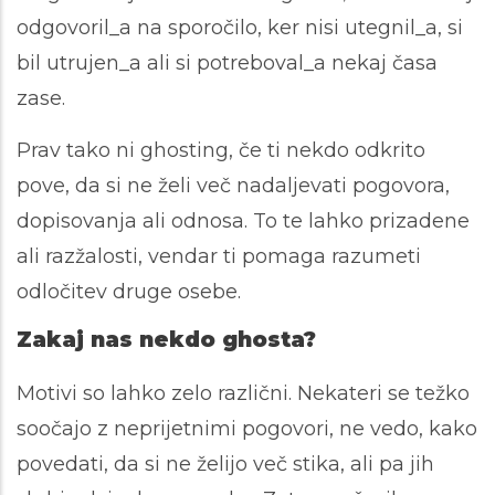
odgovoril_a na sporočilo, ker nisi utegnil_a, si
bil utrujen_a ali si potreboval_a nekaj časa
zase.
Prav tako ni ghosting, če ti nekdo odkrito
pove, da si ne želi več nadaljevati pogovora,
dopisovanja ali odnosa. To te lahko prizadene
ali razžalosti, vendar ti pomaga razumeti
odločitev druge osebe.
Zakaj nas nekdo ghosta?
Motivi so lahko zelo različni. Nekateri se težko
soočajo z neprijetnimi pogovori, ne vedo, kako
povedati, da si ne želijo več stika, ali pa jih