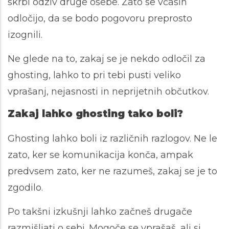
skrbi odziv druge osebe. Zato se včasih
odločijo, da se bodo pogovoru preprosto
izognili.
Ne glede na to, zakaj se je nekdo odločil za
ghosting, lahko to pri tebi pusti veliko
vprašanj, nejasnosti in neprijetnih občutkov.
Zakaj lahko ghosting tako boli?
Ghosting lahko boli iz različnih razlogov. Ne le
zato, ker se komunikacija konča, ampak
predvsem zato, ker ne razumeš, zakaj se je to
zgodilo.
Po takšni izkušnji lahko začneš drugače
razmišljati o sebi. Mogoče se vprašaš, ali si