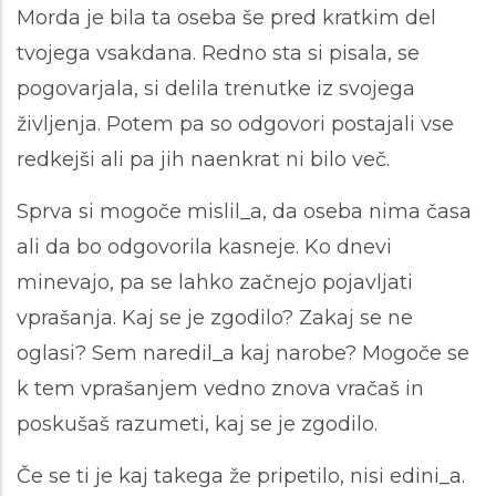
Morda je bila ta oseba še pred kratkim del
tvojega vsakdana. Redno sta si pisala, se
pogovarjala, si delila trenutke iz svojega
življenja. Potem pa so odgovori postajali vse
redkejši ali pa jih naenkrat ni bilo več.
Sprva si mogoče mislil_a, da oseba nima časa
ali da bo odgovorila kasneje. Ko dnevi
minevajo, pa se lahko začnejo pojavljati
vprašanja. Kaj se je zgodilo? Zakaj se ne
oglasi? Sem naredil_a kaj narobe? Mogoče se
k tem vprašanjem vedno znova vračaš in
poskušaš razumeti, kaj se je zgodilo.
Če se ti je kaj takega že pripetilo, nisi edini_a.