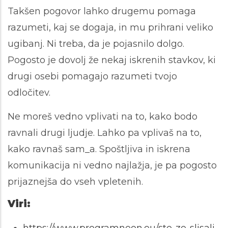
Takšen pogovor lahko drugemu pomaga
razumeti, kaj se dogaja, in mu prihrani veliko
ugibanj. Ni treba, da je pojasnilo dolgo.
Pogosto je dovolj že nekaj iskrenih stavkov, ki
drugi osebi pomagajo razumeti tvojo
odločitev.
Ne moreš vedno vplivati na to, kako bodo
ravnali drugi ljudje. Lahko pa vplivaš na to,
kako ravnaš sam_a. Spoštljiva in iskrena
komunikacija ni vedno najlažja, je pa pogosto
prijaznejša do vseh vpletenih.
Viri: