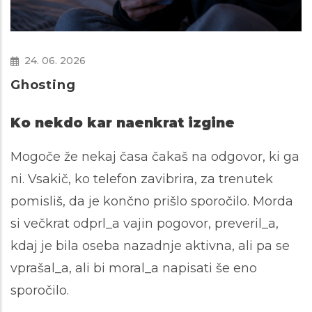
24. 06. 2026
Ghosting
Ko nekdo kar naenkrat izgine
Mogoče že nekaj časa čakaš na odgovor, ki ga
ni. Vsakič, ko telefon zavibrira, za trenutek
pomisliš, da je končno prišlo sporočilo. Morda
si večkrat odprl_a vajin pogovor, preveril_a,
kdaj je bila oseba nazadnje aktivna, ali pa se
vprašal_a, ali bi moral_a napisati še eno
sporočilo.