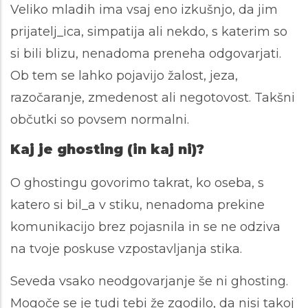
Veliko mladih ima vsaj eno izkušnjo, da jim
prijatelj_ica, simpatija ali nekdo, s katerim so
si bili blizu, nenadoma preneha odgovarjati.
Ob tem se lahko pojavijo žalost, jeza,
razočaranje, zmedenost ali negotovost. Takšni
občutki so povsem normalni.
Kaj je ghosting (in kaj ni)?
O ghostingu govorimo takrat, ko oseba, s
katero si bil_a v stiku, nenadoma prekine
komunikacijo brez pojasnila in se ne odziva
na tvoje poskuse vzpostavljanja stika.
Seveda vsako neodgovarjanje še ni ghosting.
Mogoče se je tudi tebi že zgodilo, da nisi takoj