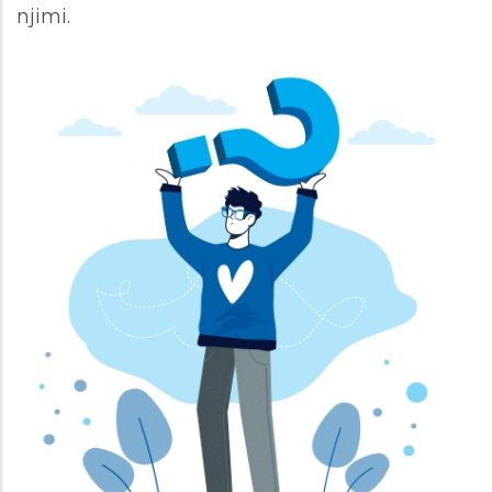
njimi.