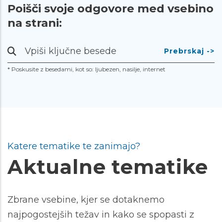
Poišči svoje odgovore med vsebino
na strani:
Prebrskaj
-
* Poskusite z besedami, kot so: ljubezen, nasilje, internet
>
Katere tematike te zanimajo?
Aktualne tematike
Zbrane vsebine, kjer se dotaknemo
najpogostejših težav in kako se spopasti z