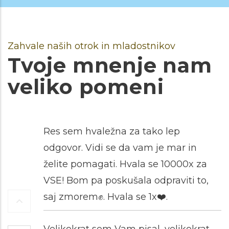
Zahvale naših otrok in mladostnikov
Tvoje mnenje nam
veliko pomeni
Res sem hvaležna za tako lep
odgovor. Vidi se da vam je mar in
želite pomagati. Hvala se 10000x za
VSE! Bom pa poskušala odpraviti to,
saj zmorem✊️. Hvala se 1x❤️.