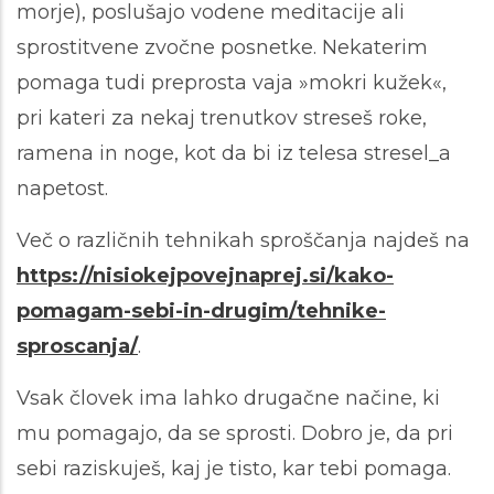
morje), poslušajo vodene meditacije ali
sprostitvene zvočne posnetke. Nekaterim
pomaga tudi preprosta vaja »mokri kužek«,
pri kateri za nekaj trenutkov streseš roke,
ramena in noge, kot da bi iz telesa stresel_a
napetost.
Več o različnih tehnikah sproščanja najdeš na
https://nisiokejpovejnaprej.si/kako-
pomagam-sebi-in-drugim/tehnike-
sproscanja/
.
Vsak človek ima lahko drugačne načine, ki
mu pomagajo, da se sprosti. Dobro je, da pri
sebi raziskuješ, kaj je tisto, kar tebi pomaga.