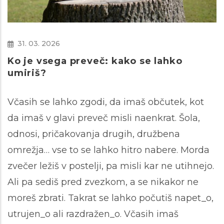
31. 03. 2026
Ko je vsega preveč: kako se lahko
umiriš?
Včasih se lahko zgodi, da imaš občutek, kot
da imaš v glavi preveč misli naenkrat. Šola,
odnosi, pričakovanja drugih, družbena
omrežja… vse to se lahko hitro nabere. Morda
zvečer ležiš v postelji, pa misli kar ne utihnejo.
Ali pa sediš pred zvezkom, a se nikakor ne
moreš zbrati. Takrat se lahko počutiš napet_o,
utrujen_o ali razdražen_o. Včasih imaš