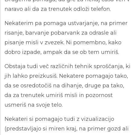
naravo ali da za trenutek odloži telefon.
Nekaterim pa pomaga ustvarjanje, na primer
risanje, barvanje pobarvank za odrasle ali
pisanje misli v zvezek. Ni pomembno, kako
dobro izpade, ampak da se ob tem umiriš.
Obstaja tudi več različnih tehnik sproščanja, ki
jih lahko preizkusiš. Nekatere pomagajo tako,
da se osredotočiš na dihanje, druge pa tako,
da za trenutek umiriš misli in pozornost
usmeriš na svoje telo.
Nekateri si pomagajo tudi z vizualizacijo
(predstavljajo si miren kraj, na primer gozd ali