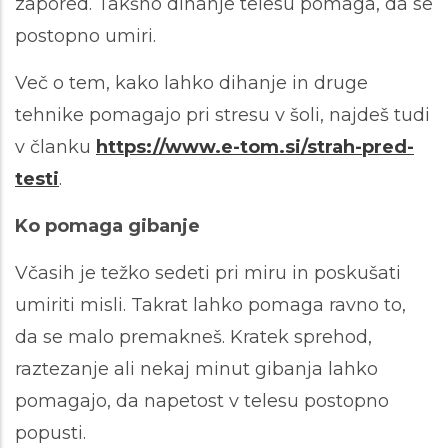
zapored. Takšno dihanje telesu pomaga, da se
postopno umiri.
Več o tem, kako lahko dihanje in druge
tehnike pomagajo pri stresu v šoli, najdeš tudi
v članku
https://www.e-tom.si/strah-pred-
testi
.
Ko pomaga gibanje
Včasih je težko sedeti pri miru in poskušati
umiriti misli. Takrat lahko pomaga ravno to,
da se malo premakneš. Kratek sprehod,
raztezanje ali nekaj minut gibanja lahko
pomagajo, da napetost v telesu postopno
popusti.