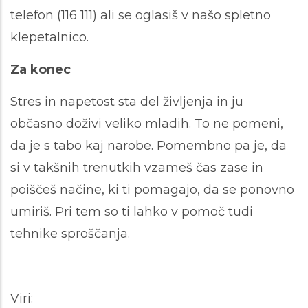
telefon (116 111) ali se oglasiš v našo spletno
klepetalnico.
Za konec
Stres in napetost sta del življenja in ju
občasno doživi veliko mladih. To ne pomeni,
da je s tabo kaj narobe. Pomembno pa je, da
si v takšnih trenutkih vzameš čas zase in
poiščeš načine, ki ti pomagajo, da se ponovno
umiriš. Pri tem so ti lahko v pomoč tudi
tehnike sproščanja.
Viri: