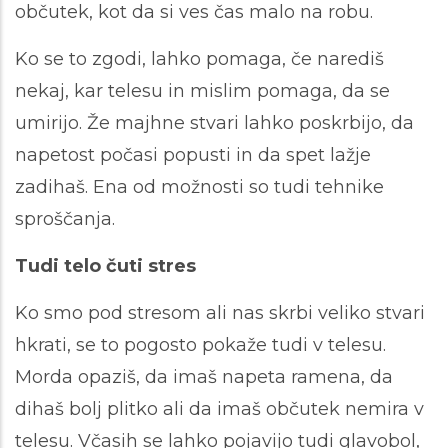
občutek, kot da si ves čas malo na robu.
Ko se to zgodi, lahko pomaga, če narediš
nekaj, kar telesu in mislim pomaga, da se
umirijo. Že majhne stvari lahko poskrbijo, da
napetost počasi popusti in da spet lažje
zadihaš. Ena od možnosti so tudi tehnike
sproščanja.
Tudi telo čuti stres
Ko smo pod stresom ali nas skrbi veliko stvari
hkrati, se to pogosto pokaže tudi v telesu.
Morda opaziš, da imaš napeta ramena, da
dihaš bolj plitko ali da imaš občutek nemira v
telesu. Včasih se lahko pojavijo tudi glavobol,