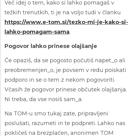
Več idej o tem, kako si lahko pomagaš v
težkih trenutkih, ti je na voljo tudi v članku
https://www.e-tom.si/tezko-mi-je-kako-si-
lahko-pomagam-sama
.
Pogovor lahko prinese olajšanje
Če opaziš, da se pogosto počutiš napet_o ali
preobremenjen_o, je povsem v redu poiskati
podporo in se o tem z nekom pogovoriti.
Včasih že pogovor prinese občutek olajšanja.
Ni treba, da vse nosiš sam_a.
Na TOM-u smo tukaj zate, pripravljeni
poslušati, razumeti in te podpreti. Lahko nas
pokličeš na brezplačen, anonimen TOM