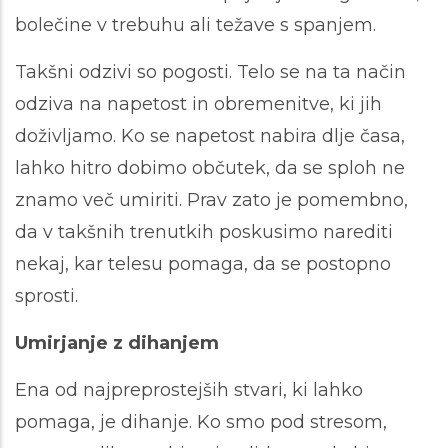
bolečine v trebuhu ali težave s spanjem.
Takšni odzivi so pogosti. Telo se na ta način
odziva na napetost in obremenitve, ki jih
doživljamo. Ko se napetost nabira dlje časa,
lahko hitro dobimo občutek, da se sploh ne
znamo več umiriti. Prav zato je pomembno,
da v takšnih trenutkih poskusimo narediti
nekaj, kar telesu pomaga, da se postopno
sprosti.
Umirjanje z dihanjem
Ena od najpreprostejših stvari, ki lahko
pomaga, je dihanje. Ko smo pod stresom,