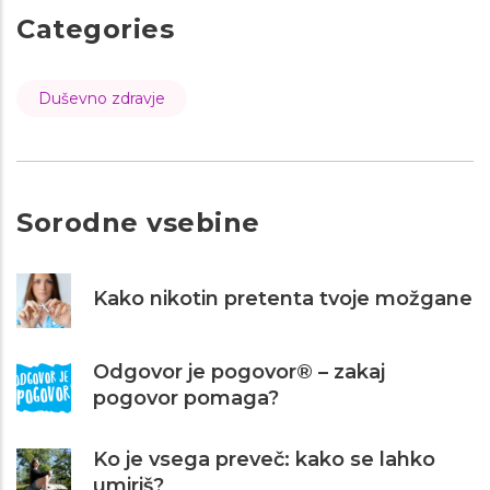
Categories
Duševno zdravje
Sorodne vsebine
Kako nikotin pretenta tvoje možgane
Odgovor je pogovor® – zakaj
pogovor pomaga?
Ko je vsega preveč: kako se lahko
umiriš?