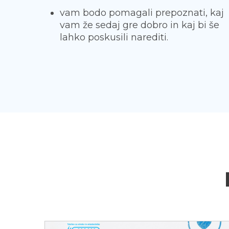
vam bodo pomagali prepoznati, kaj
vam že sedaj gre dobro in kaj bi še
lahko poskusili narediti.