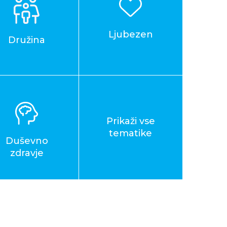
Ljubezen
Družina
Prikaži vse
tematike
Duševno
zdravje