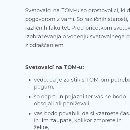
Svetovalci na TOM-u so prostovoljci, ki
pogovorom z vami. So različnih starosti, 
različnih fakultet. Pred pričetkom svet
izobraževanja o vodenju svetovalnega 
z odraščanjem.
Svetovalci na TOM-u:
vedo, da je za stik s TOM-om potreb
pogum,
so odprti in prijazni ter vas ne bodo
obsojali ali poniževali,
vas bodo povabili, da si vzamete čas
in jim zaupate, kolikor zmorete in
želite,