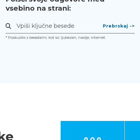
vsebino na strani:
Prebrskaj
-
* Poskusite z besedami, kot so: ljubezen, nasilje, internet
>
ke