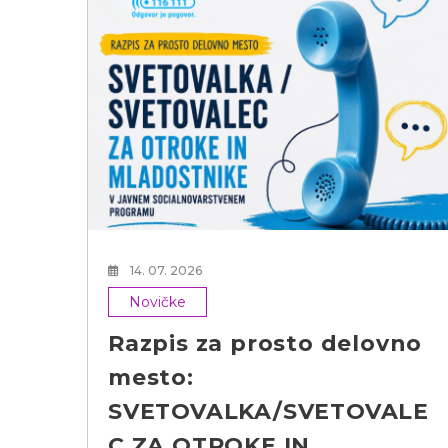
h
14. 07. 2026
Novičke
Razpis za prosto delovno
mesto:
SVETOVALKA/SVETOVALE
C ZA OTROKE IN