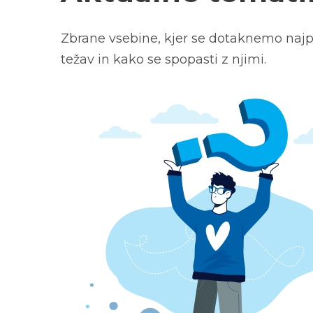
Zbrane vsebine, kjer se dotaknemo najp
težav in kako se spopasti z njimi.