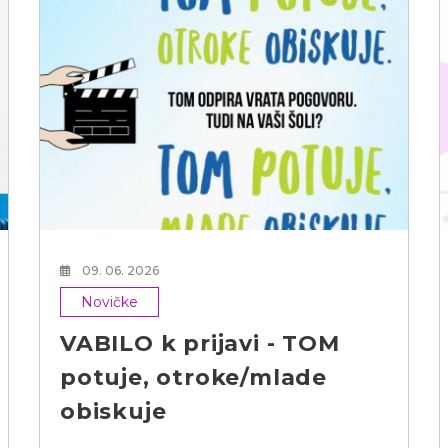
09. 06. 2026
Novičke
VABILO k prijavi - TOM
potuje, otroke/mlade
obiskuje