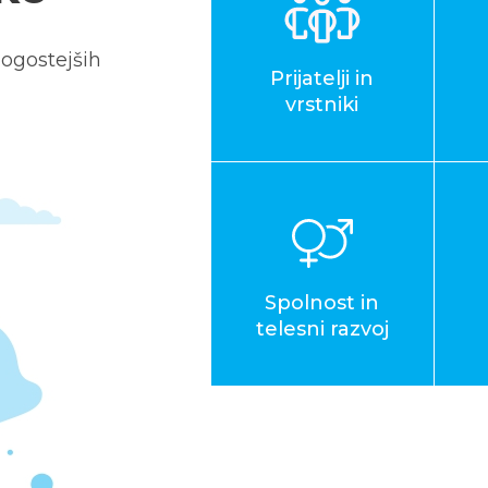
ogostejših
Prijatelji in
vrstniki
Spolnost in
telesni razvoj