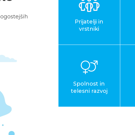
ogostejših
Prijatelji in
vrstniki
Spolnost in
telesni razvoj