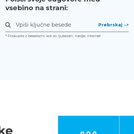
vsebino na strani:
Prebrskaj
-
* Poskusite z besedami, kot so: ljubezen, nasilje, internet
>
ke