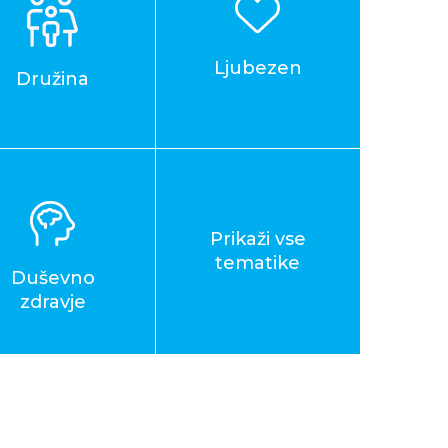
Ljubezen
Družina
Prikaži vse
tematike
Duševno
zdravje