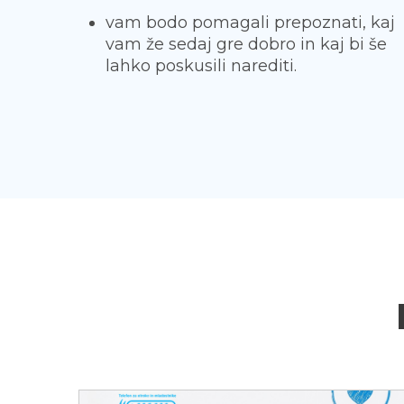
vam bodo pomagali prepoznati, kaj
vam že sedaj gre dobro in kaj bi še
lahko poskusili narediti.