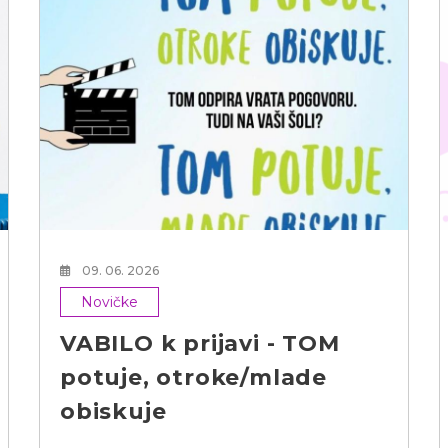
09. 06. 2026
Novičke
VABILO k prijavi - TOM
potuje, otroke/mlade
obiskuje