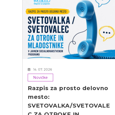
h
14. 07. 2026
Novičke
Razpis za prosto delovno
mesto:
SVETOVALKA/SVETOVALE
C ZA OTROKE IN