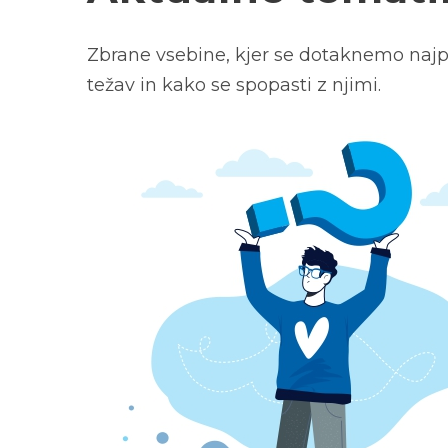
Zbrane vsebine, kjer se dotaknemo najp
težav in kako se spopasti z njimi.