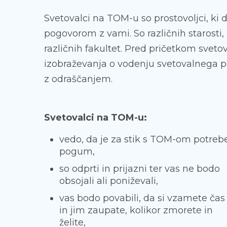
Svetovalci na TOM-u so prostovoljci, ki
pogovorom z vami. So različnih starosti, 
različnih fakultet. Pred pričetkom svet
izobraževanja o vodenju svetovalnega 
z odraščanjem.
Svetovalci na TOM-u:
vedo, da je za stik s TOM-om potreb
pogum,
so odprti in prijazni ter vas ne bodo
obsojali ali poniževali,
vas bodo povabili, da si vzamete čas
in jim zaupate, kolikor zmorete in
želite,