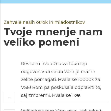
Zahvale naših otrok in mladostnikov
Tvoje mnenje nam
veliko pomeni
Res sem hvaležna za tako lep
odgovor. Vidi se da vam je mar in
želite pomagati. Hvala se 10000x za
VSE! Bom pa poskušala odpraviti to,
saj zmorem✊️. Hvala se 1x❤️.