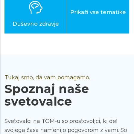
Prikaži vse tematike
Duševno zdravje
Tukaj smo, da vam pomagamo.
Spoznaj naše
svetovalce
Svetovalci na TOM-u so prostovoljci, ki del
svojega časa namenijo pogovorom z vami. So