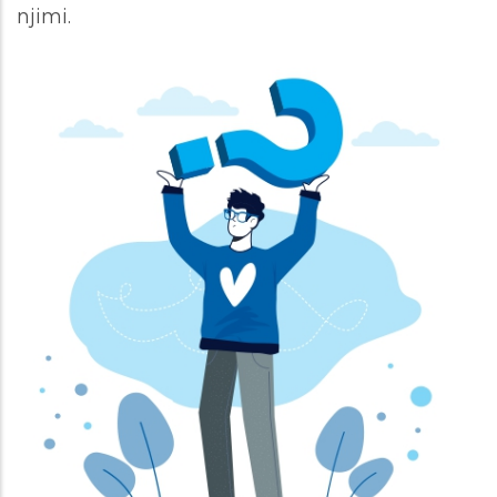
njimi.