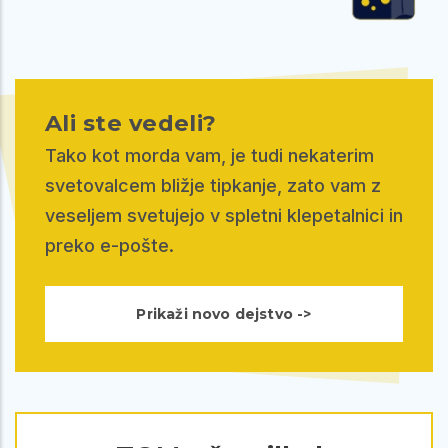
Ali ste vedeli?
Tako kot morda vam, je tudi nekaterim
svetovalcem bližje tipkanje, zato vam z
veseljem svetujejo v spletni klepetalnici in
preko e-pošte.
Prikaži novo dejstvo ->