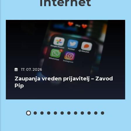
internet
17. 07. 2026
Zaupanja vreden prijavitelj – Zavod
Pip