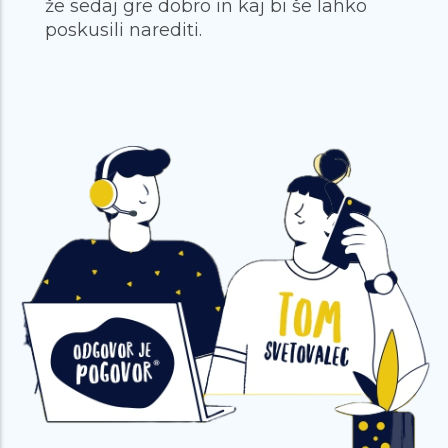
že sedaj gre dobro in kaj bi še lahko
poskusili narediti.