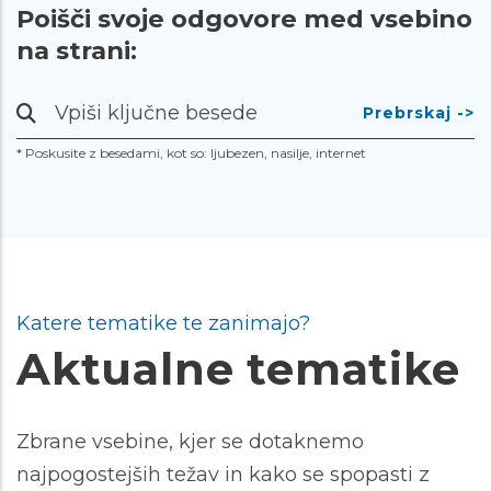
Poišči svoje odgovore med vsebino
na strani:
Prebrskaj
-
* Poskusite z besedami, kot so: ljubezen, nasilje, internet
>
Katere tematike te zanimajo?
Aktualne tematike
Zbrane vsebine, kjer se dotaknemo
najpogostejših težav in kako se spopasti z