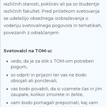
različnih starosti, poklicev ali pa so študentje
različnih fakultet. Pred pričetkom svetovanja
se udeležijo obsežnega izobraževanja o
vodenju svetovalnega pogovora in tematikah,
povezanih z odraščanjem.
Svetovalci na TOM-u:
vedo, da je za stik s TOM-om potreben
pogum,
so odprti in prijazni ter vas ne bodo
obsojali ali poniževali,
vas bodo povabili, da si vzamete čas in jim
zaupate, kolikor zmorete in želite,
vam bodo pomagali prepoznati, kaj vam