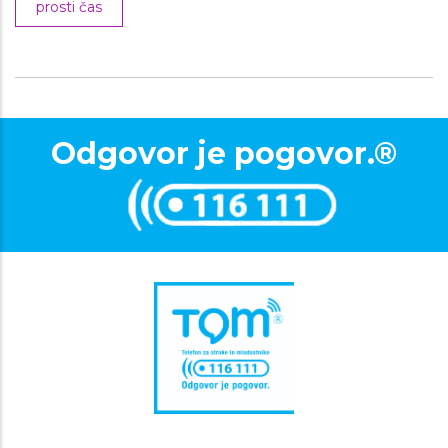
prosti čas
Odgovor je pogovor.®