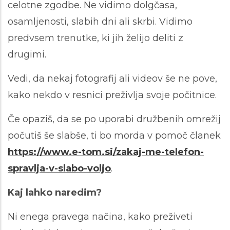
celotne zgodbe. Ne vidimo dolgčasa,
osamljenosti, slabih dni ali skrbi. Vidimo
predvsem trenutke, ki jih želijo deliti z
drugimi.
Vedi, da nekaj fotografij ali videov še ne pove,
kako nekdo v resnici preživlja svoje počitnice.
Če opaziš, da se po uporabi družbenih omrežij
počutiš še slabše, ti bo morda v pomoč članek
https://www.e-tom.si/zakaj-me-telefon-
spravlja-v-slabo-voljo
.
Kaj lahko naredim?
Ni enega pravega načina, kako preživeti