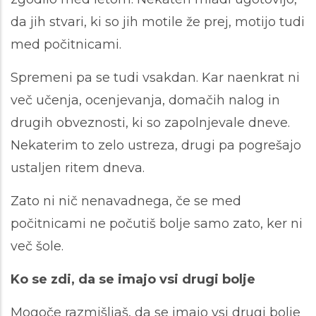
da jih stvari, ki so jih motile že prej, motijo tudi
med počitnicami.
Spremeni pa se tudi vsakdan. Kar naenkrat ni
več učenja, ocenjevanja, domačih nalog in
drugih obveznosti, ki so zapolnjevale dneve.
Nekaterim to zelo ustreza, drugi pa pogrešajo
ustaljen ritem dneva.
Zato ni nič nenavadnega, če se med
počitnicami ne počutiš bolje samo zato, ker ni
več šole.
Ko se zdi, da se imajo vsi drugi bolje
Mogoče razmišljaš, da se imajo vsi drugi bolje