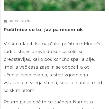
08. 06. 2026
Počitnice so tu, jaz pa nisem ok
Veliko mladih komaj čaka počitnice. Mogoče
tudi ti šteješ dneve do konca šole, si
predstavljaš, kako boš končno spal_a dlje,
imel_a več časa zase in se odpočil_a od
učenja, ocenjevanja, testov, zgodnjega
vstajanja in vsega stresa, ki se je nabiral med
šolskim letom.
Potem pa se počitnice začnejo. Namesto