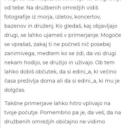
od tebe. Na družbenih omrežjih vidiš
fotografije iz morja, izletov, koncertov,
bazenov in druženj. Ko gledaš, kaj objavljajo
drugi, se lahko ujameš v primerjanje. Mogoče
se vprašaš, zakaj ti ne počneš nič posebej
zanimivega, medtem ko se zdi, da vsi drugi
nekam hodijo, se družijo in uživajo. Ob tem
lahko dobiš občutek, da si edini_a, ki večino
časa preživlja doma ali da si edini_a, ki mu je
dolgčas.
Takšne primerjave lahko hitro vplivajo na
tvoje počutje. Pomembno pa je, da veš, da na
družbenih omrežjih običajno ne vidimo