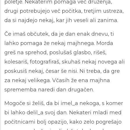
poletje. Nekaterim pomaga več druženja,
drugi potrebujejo več počitka, tretjim ustreza,
da si najdejo nekaj, kar jih veseli ali zanima.
Če imaš občutek, da je dan enak dnevu, ti
lahko pomaga že nekaj majhnega. Morda
greš na sprehod, poslušaš glasbo, rišeš,
kolesariš, fotografiraš, skuhaš nekaj novega ali
poskusiš nekaj, česar še nisi. Ni treba, da gre
za nekaj velikega. Včasih že ena majhna
sprememba naredi dan drugačen.
Mogoče si želiš, da bi imel_a nekoga, s komer
bi lahko delil_a svoj dan. Nekateri mladi med
počitnicami bolj opazijo, kako zelo pogrešajo