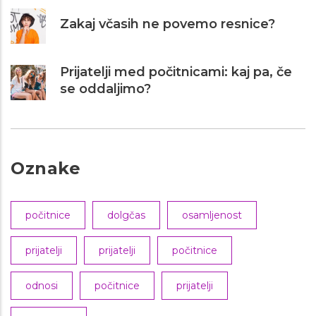
Zakaj včasih ne povemo resnice?
Prijatelji med počitnicami: kaj pa, če
se oddaljimo?
Oznake
počitnice
dolgčas
osamljenost
prijatelji
prijatelji
počitnice
odnosi
počitnice
prijatelji